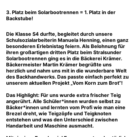
3. Platz beim Solarbootrennen = 1. Platz in der
Backstube!
Die Klasse S4 durfte, begleitet durch unsere
Schulsozialarbeiterin Manuela Henning, einen ganz
besonderen Erlebnistag feiern. Als Belohnung für
ihren großartigen dritten Platz beim Stralsunder
Solarbootrennen ging es in die Bäckerei Krämer.
Bäckermeister Martin Krämer begrüßte uns
herzlich und nahm uns mit in die wunderbare Welt
des Backhandwerks. Das passte einfach perfekt zu
unserem aktuellen Projekt „Vom Korn zum Brot“!
Das Highlight: Für uns wurde extra frischer Teig
angerührt. Alle Schüler*innen wurden selbst zu
Bäcker*innen und lernten vom Profi wie man eine
Brezel dreht
, wie Teigzöpfe und Teigknoten
entstehen
und was den Unterschied zwischen
Handarbeit und Maschine ausmacht.